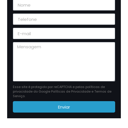
Esse site é protegido por reCAPTCHA e pelas políticas de
privacidade do Google
Políticas de Privacidade
e
Termos de
Serviço
.
Enviar