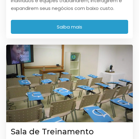
indivíduos e equipes trabalharem, interagirem e
expandirem seus negócios com baixo custo.
Saiba mais
Sala de Treinamento