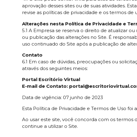
aprovação desses sites ou de suas atividades. E
revise as políticas de privacidade e os termos de 
Alterações nesta Política de Privacidade e T
5.1 A Empresa se reserva o direito de atualizar 
ou publicação das alterações no Site. É responsa
uso continuado do Site após a publicação de alter
Contato
6.1 Em caso de dúvidas, preocupações ou solicita
através dos seguintes meios:
Portal Escritório Virtual
E-mail de Contato: portal@escritoriovirtual.c
Data de vigência: 07 junho de 2023
Esta Política de Privacidade e Termos de Uso foi 
Ao usar este site, você concorda com os termos d
continue a utilizar o Site.