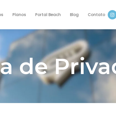
os
Planos
Portal Beach
Blog
Contato
ca de Priv