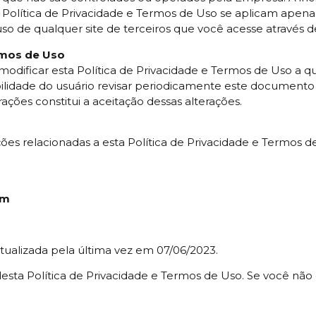
sta Política de Privacidade e Termos de Uso se aplicam a
uso de qualquer site de terceiros que você acesse através de
ermos de Uso
ou modificar esta Política de Privacidade e Termos de Uso a
bilidade do usuário revisar periodicamente este documento 
ações constitui a aceitação dessas alterações.
ções relacionadas a esta Política de Privacidade e Termos
om
atualizada pela última vez em 07/06/2023.
esta Política de Privacidade e Termos de Uso. Se você não