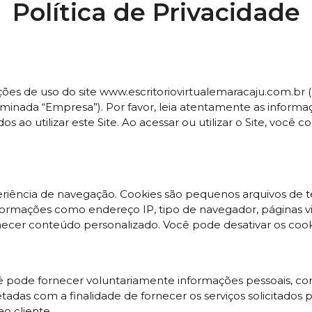
Política de Privacidade
ções de uso do site www.escritoriovirtualemaracaju.com.br 
nominada “Empresa”). Por favor, leia atentamente as infor
os ao utilizar este Site. Ao acessar ou utilizar o Site, voc
 experiência de navegação. Cookies são pequenos arquivos d
nformações como endereço IP, tipo de navegador, páginas vis
rnecer conteúdo personalizado. Você pode desativar os coo
você pode fornecer voluntariamente informações pessoais,
etadas com a finalidade de fornecer os serviços solicitados
o cliente.