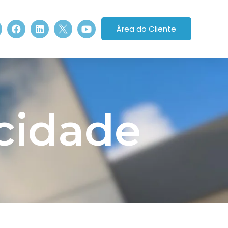
Área do Cliente
acidade