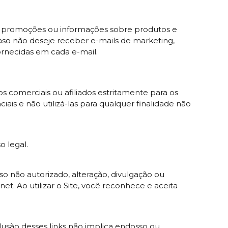
s, promoções ou informações sobre produtos e
aso não deseje receber e-mails de marketing,
rnecidas em cada e-mail.
s comerciais ou afiliados estritamente para os
iais e não utilizá-las para qualquer finalidade não
o legal.
 não autorizado, alteração, divulgação ou
t. Ao utilizar o Site, você reconhece e aceita
clusão desses links não implica endosso ou