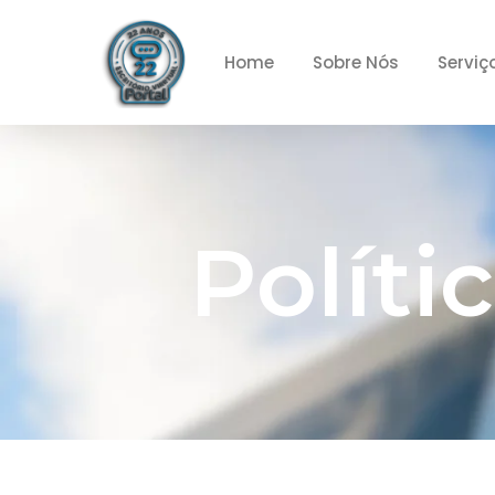
Home
Sobre Nós
Serviç
Políti