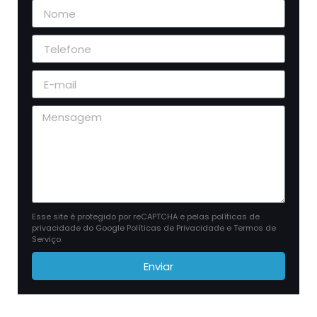
Esse site é protegido por reCAPTCHA e pelas políticas de
privacidade do Google
Políticas de Privacidade
e
Termos de
Serviço
.
Enviar