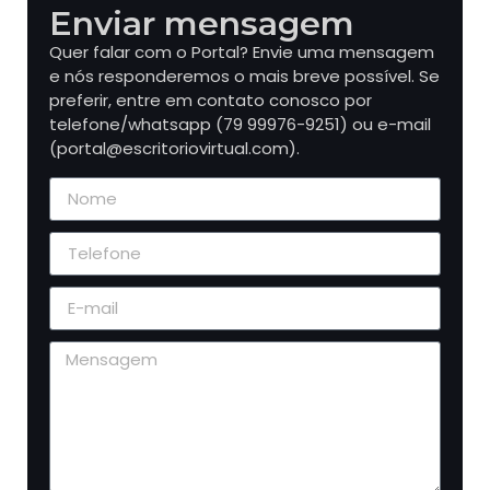
Enviar mensagem
Quer falar com o Portal? Envie uma mensagem
e nós responderemos o mais breve possível. Se
preferir, entre em contato conosco por
telefone/whatsapp (79 99976-9251) ou e-mail
(portal@escritoriovirtual.com).