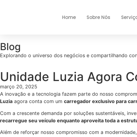
Home
Sobre Nós
Serviç
Blog
Explorando o universo dos negócios e compartilhando co
Unidade Luzia Agora Co
março 20, 2025
A inovação e a tecnologia fazem parte do nosso compromi
Luzia
agora conta com um
carregador exclusivo para carr
Com a crescente demanda por soluções sustentáveis, inves
recarregue seu veículo enquanto aproveita toda a estrutu
Além de reforçar nosso compromisso com a modernidade,