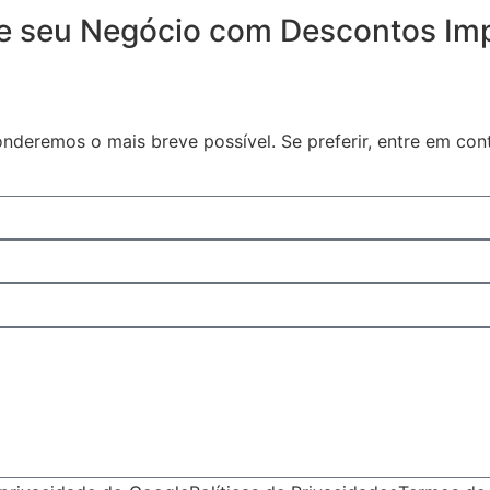
ize seu Negócio com Descontos Imp
nderemos o mais breve possível. Se preferir, entre em co