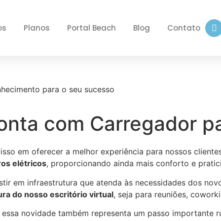
os
Planos
Portal Beach
Blog
Contato
nhecimento para o seu sucesso
nta com Carregador par
sso em oferecer a melhor experiência para nossos cliente
os elétricos
, proporcionando ainda mais conforto e pratic
tir em infraestrutura que atenda às necessidades dos nov
ra do nosso escritório virtual
, seja para reuniões, cowor
 essa novidade também representa um passo importante 