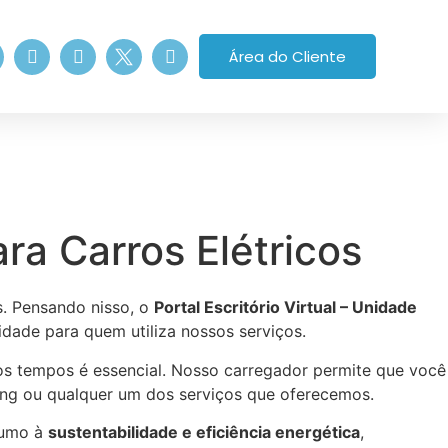
Área do Cliente
a Carros Elétricos
s. Pensando nisso, o
Portal Escritório Virtual – Unidade
idade para quem utiliza nossos serviços.
os tempos é essencial. Nosso carregador permite que você
king ou qualquer um dos serviços que oferecemos.
rumo à
sustentabilidade e eficiência energética
,