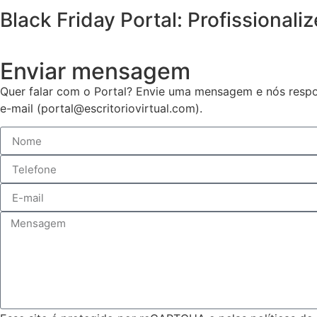
Black Friday Portal: Profissional
Enviar mensagem
Quer falar com o Portal? Envie uma mensagem e nós respo
e-mail (portal@escritoriovirtual.com).